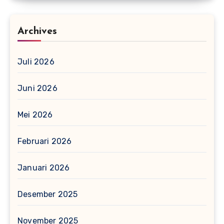
Archives
Juli 2026
Juni 2026
Mei 2026
Februari 2026
Januari 2026
Desember 2025
November 2025