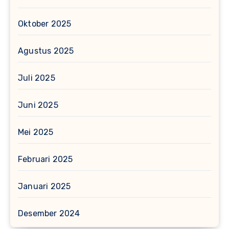
Oktober 2025
Agustus 2025
Juli 2025
Juni 2025
Mei 2025
Februari 2025
Januari 2025
Desember 2024