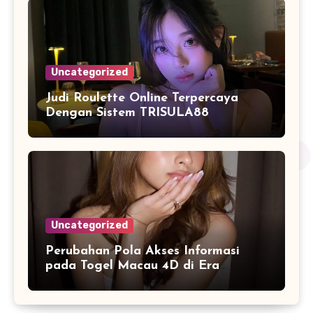
Uncategorized
Judi Roulette Online Terpercaya
Dengan Sistem TRISULA88
Uncategorized
Perubahan Pola Akses Informasi
pada Togel Macau 4D di Era
Digitalisasi Data