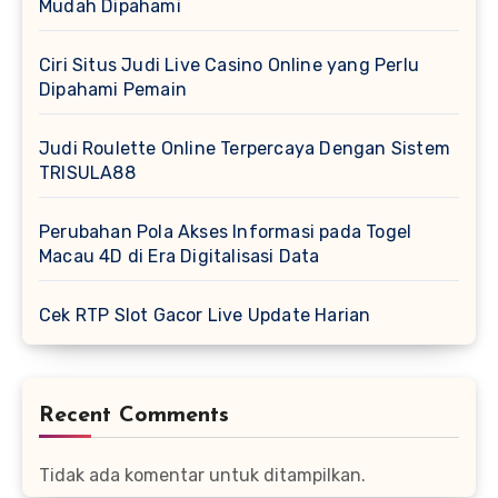
Mudah Dipahami
Ciri Situs Judi Live Casino Online yang Perlu
Dipahami Pemain
Judi Roulette Online Terpercaya Dengan Sistem
TRISULA88
Perubahan Pola Akses Informasi pada Togel
Macau 4D di Era Digitalisasi Data
Cek RTP Slot Gacor Live Update Harian
Recent Comments
Tidak ada komentar untuk ditampilkan.