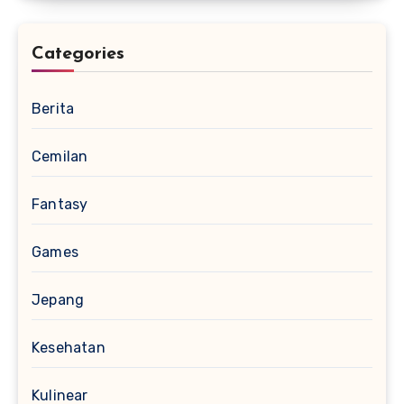
Categories
Berita
Cemilan
Fantasy
Games
Jepang
Kesehatan
Kulinear