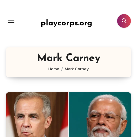
Lewati
ke
konten
playcorps.org
Mark Carney
Home
Mark Carney