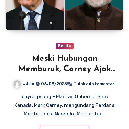
Berita
Meski Hubungan
Memburuk, Carney Ajak
Modi Hadiri KTT G7 di
admin
06/08/2025
Tidak ada komentar
Italia
playcorps.org – Mantan Gubernur Bank
Kanada, Mark Carney, mengundang Perdana
Menteri India Narendra Modi untuk…