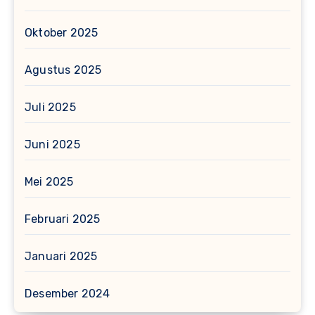
Oktober 2025
Agustus 2025
Juli 2025
Juni 2025
Mei 2025
Februari 2025
Januari 2025
Desember 2024