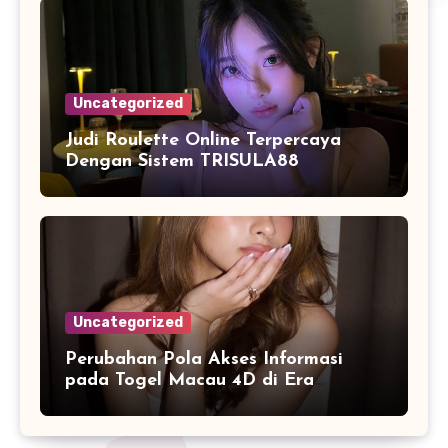
Uncategorized
Judi Roulette Online Terpercaya
Dengan Sistem TRISULA88
Uncategorized
Perubahan Pola Akses Informasi
pada Togel Macau 4D di Era
Digitalisasi Data