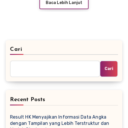
Baca Lebih Lanjut
Cari
Cari
Recent Posts
Result HK Menyajikan Informasi Data Angka
dengan Tampilan yang Lebih Terstruktur dan