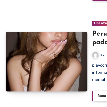
Uncate
Peru
pada
Digi
adm
playcorps.org – Perubahan besar dalam ekosistem
informa
memaha
Baca 