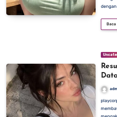
dengan
Baca 
Uncate
Resu
Dat
yang
adm
Dip
playcorps.org – Perkembangan teknologi informasi telah
membaw
mengak