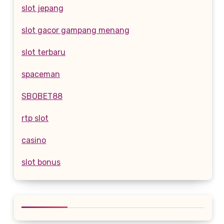
slot jepang
slot gacor gampang menang
slot terbaru
spaceman
SBOBET88
rtp slot
casino
slot bonus