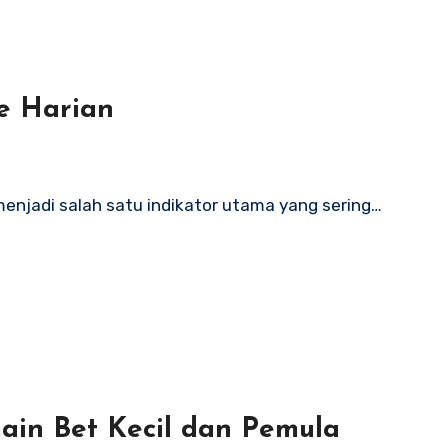
e Harian
t menjadi salah satu indikator utama yang sering…
ain Bet Kecil dan Pemula