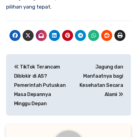
pilihan yang tepat.
Navigasi
TikTok Terancam
Jagung dan
pos
Diblokir di AS?
Manfaatnya bagi
Pemerintah Putuskan
Kesehatan Secara
Masa Depannya
Alami
Minggu Depan