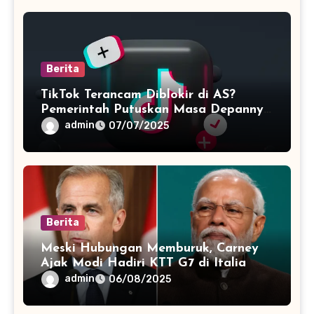
Berita
TikTok Terancam Diblokir di AS?
Pemerintah Putuskan Masa Depannya
Minggu Depan
admin
07/07/2025
Berita
Meski Hubungan Memburuk, Carney
Ajak Modi Hadiri KTT G7 di Italia
admin
06/08/2025