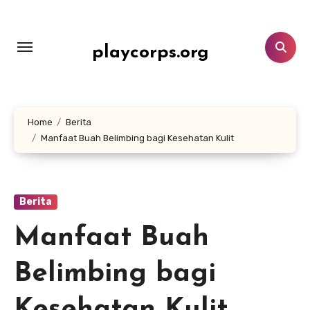
Lewati
ke
konten
playcorps.org
Home
Berita
Manfaat Buah Belimbing bagi Kesehatan Kulit
Berita
Manfaat Buah
Belimbing bagi