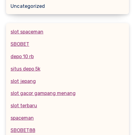
Uncategorized
slot spaceman
SBOBET
depo 10 rb
situs depo 5k
slot jepang
slot gacor gampang menang
slot terbaru
spaceman
SBOBET88