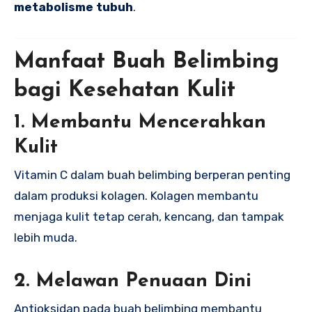
metabolisme tubuh
.
Manfaat Buah Belimbing
bagi Kesehatan Kulit
1. Membantu Mencerahkan
Kulit
Vitamin C dalam buah belimbing berperan penting
dalam produksi kolagen. Kolagen membantu
menjaga kulit tetap cerah, kencang, dan tampak
lebih muda.
2. Melawan Penuaan Dini
Antioksidan pada buah belimbing membantu