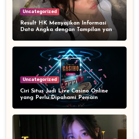
Uncategorized
Result HK Menyajikan Informasi
Data Angka dengan Tampilan yang
Lebih Terstruktur dan Mudah
Dipahami
Uncategorized
Ciri Situs Judi Live Casino Online
yang Perlu Dipahami Pemain