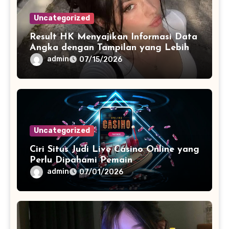
Uncategorized
Result HK Menyajikan Informasi Data
Angka dengan Tampilan yang Lebih
Terstruktur dan Mudah Dipahami
admin
07/15/2026
Uncategorized
Ciri Situs Judi Live Casino Online yang
Perlu Dipahami Pemain
admin
07/01/2026