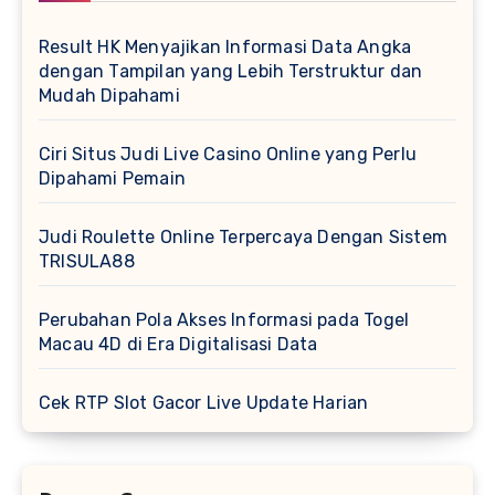
Result HK Menyajikan Informasi Data Angka
dengan Tampilan yang Lebih Terstruktur dan
Mudah Dipahami
Ciri Situs Judi Live Casino Online yang Perlu
Dipahami Pemain
Judi Roulette Online Terpercaya Dengan Sistem
TRISULA88
Perubahan Pola Akses Informasi pada Togel
Macau 4D di Era Digitalisasi Data
Cek RTP Slot Gacor Live Update Harian