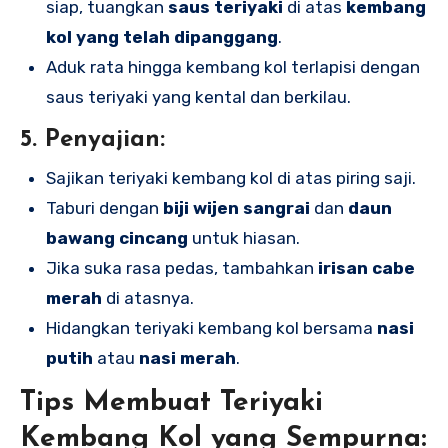
siap, tuangkan
saus teriyaki
di atas
kembang
kol yang telah dipanggang
.
Aduk rata hingga kembang kol terlapisi dengan
saus teriyaki yang kental dan berkilau.
5. Penyajian:
Sajikan teriyaki kembang kol di atas piring saji.
Taburi dengan
biji wijen sangrai
dan
daun
bawang cincang
untuk hiasan.
Jika suka rasa pedas, tambahkan
irisan cabe
merah
di atasnya.
Hidangkan teriyaki kembang kol bersama
nasi
putih
atau
nasi merah
.
Tips Membuat Teriyaki
Kembang Kol yang Sempurna: