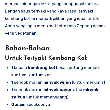
menjadi hidangan lezat yang menggugah selera.
Dengan saus teriyaki yang kaya rasa, teriyaki
kembang kol ini menjadi pilihan yang ideal untuk
Anda yang ingin menikmati cita rasa Jepang dalam
versi vegetarian.
Bahan-Bahan:
Untuk Teriyaki Kembang Kol:
1 kepala
kembang kol
besar, potong menjadi
kuntum-kuntum kecil
1 sendok makan
minyak wijen
(untuk menumis)
1 sendok makan
minyak sayur
atau
minyak
zaitun
(untuk memanggang)
Garam
secukupnya