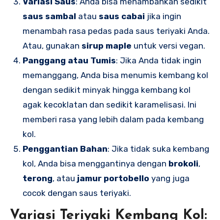
Variasi Saus
: Anda bisa menambahkan sedikit
saus sambal
atau
saus cabai
jika ingin
menambah rasa pedas pada saus teriyaki Anda.
Atau, gunakan
sirup maple
untuk versi vegan.
Panggang atau Tumis
: Jika Anda tidak ingin
memanggang, Anda bisa menumis kembang kol
dengan sedikit minyak hingga kembang kol
agak kecoklatan dan sedikit karamelisasi. Ini
memberi rasa yang lebih dalam pada kembang
kol.
Penggantian Bahan
: Jika tidak suka kembang
kol, Anda bisa menggantinya dengan
brokoli
,
terong
, atau
jamur portobello
yang juga
cocok dengan saus teriyaki.
Variasi Teriyaki Kembang Kol: