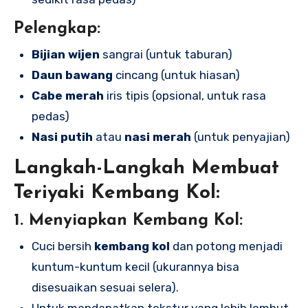
Pelengkap:
Bijian wijen
sangrai (untuk taburan)
Daun bawang
cincang (untuk hiasan)
Cabe merah
iris tipis (opsional, untuk rasa
pedas)
Nasi putih
atau
nasi merah
(untuk penyajian)
Langkah-Langkah Membuat
Teriyaki Kembang Kol:
1. Menyiapkan Kembang Kol:
Cuci bersih
kembang kol
dan potong menjadi
kuntum-kuntum kecil (ukurannya bisa
disesuaikan sesuai selera).
Untuk mendapatkan tekstur yang lebih lembut,