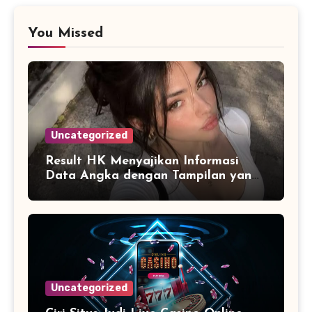
You Missed
Uncategorized
Result HK Menyajikan Informasi
Data Angka dengan Tampilan yang
Lebih Terstruktur dan Mudah
Dipahami
Uncategorized