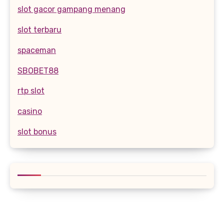
slot gacor gampang menang
slot terbaru
spaceman
SBOBET88
rtp slot
casino
slot bonus