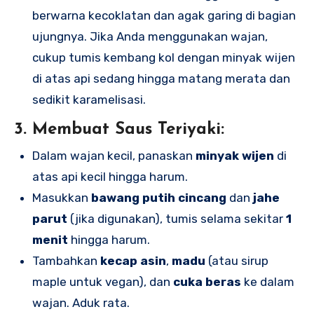
berwarna kecoklatan dan agak garing di bagian
ujungnya. Jika Anda menggunakan wajan,
cukup tumis kembang kol dengan minyak wijen
di atas api sedang hingga matang merata dan
sedikit karamelisasi.
3. Membuat Saus Teriyaki:
Dalam wajan kecil, panaskan
minyak wijen
di
atas api kecil hingga harum.
Masukkan
bawang putih cincang
dan
jahe
parut
(jika digunakan), tumis selama sekitar
1
menit
hingga harum.
Tambahkan
kecap asin
,
madu
(atau sirup
maple untuk vegan), dan
cuka beras
ke dalam
wajan. Aduk rata.