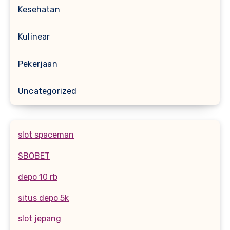
Kesehatan
Kulinear
Pekerjaan
Uncategorized
slot spaceman
SBOBET
depo 10 rb
situs depo 5k
slot jepang