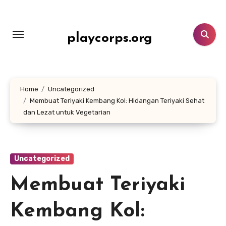
Lewati
ke
konten
playcorps.org
Home
Uncategorized
Membuat Teriyaki Kembang Kol: Hidangan Teriyaki Sehat
dan Lezat untuk Vegetarian
Uncategorized
Membuat Teriyaki
Kembang Kol: