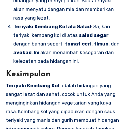
hidangan yang menyegarkan. Saus teriyaki
akan menyatu dengan mie dan memberikan
rasa yang lezat.
Teriyaki Kembang Kol ala Salad
: Sajikan
teriyaki kembang kol di atas
salad segar
dengan bahan seperti
tomat ceri
,
timun
, dan
avokad
. Ini akan menambah kesegaran dan
kelezatan pada hidangan ini.
Kesimpulan
Teriyaki Kembang Kol
adalah hidangan yang
sangat lezat dan sehat, cocok untuk Anda yang
menginginkan hidangan vegetarian yang kaya
rasa. Kembang kol yang dipadukan dengan saus
teriyaki yang manis dan gurih membuat hidangan
ini menggugah selera. Dengan langkah-langkah