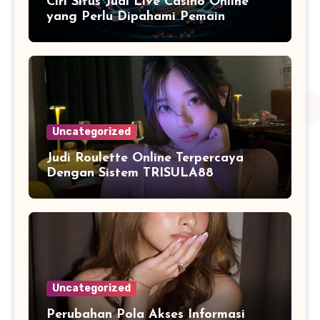
Ciri Situs Judi Live Casino Online
yang Perlu Dipahami Pemain
Uncategorized
Judi Roulette Online Terpercaya
Dengan Sistem TRISULA88
Uncategorized
Perubahan Pola Akses Informasi