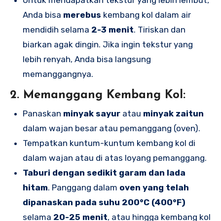
Anda bisa
merebus
kembang kol dalam air
mendidih selama
2-3 menit
. Tiriskan dan
biarkan agak dingin. Jika ingin tekstur yang
lebih renyah, Anda bisa langsung
memanggangnya.
2. Memanggang Kembang Kol:
Panaskan
minyak sayur
atau
minyak zaitun
dalam wajan besar atau pemanggang (oven).
Tempatkan kuntum-kuntum kembang kol di
dalam wajan atau di atas loyang pemanggang.
Taburi dengan sedikit garam dan lada
hitam
. Panggang dalam
oven yang telah
dipanaskan pada suhu 200°C (400°F)
selama
20-25 menit
, atau hingga kembang kol