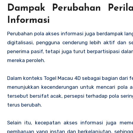
Dampak Perubahan Peril
Informasi
Perubahan pola akses informasi juga berdampak la
digitalisasi, pengguna cenderung lebih aktif dan s
penerima pasif, tetapi juga turut berpartisipasi d
mereka peroleh.
Dalam konteks Togel Macau 4D sebagai bagian dari f
menunjukkan kecenderungan untuk mencari pola at
tersebut bersifat acak, persepsi terhadap pola ser
terus berubah.
Selain itu, kecepatan akses informasi juga mem
pembaruan yang instan dan berkelanjutan, sehingga