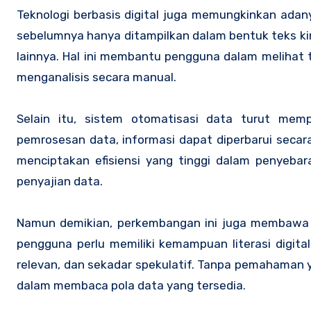
Teknologi berbasis digital juga memungkinkan adanya
sebelumnya hanya ditampilkan dalam bentuk teks kini
lainnya. Hal ini membantu pengguna dalam melihat 
menganalisis secara manual.
Selain itu, sistem otomatisasi data turut memp
pemrosesan data, informasi dapat diperbarui secara 
menciptakan efisiensi yang tinggi dalam penyebar
penyajian data.
Namun demikian, perkembangan ini juga membawa 
pengguna perlu memiliki kemampuan literasi digita
relevan, dan sekadar spekulatif. Tanpa pemahaman y
dalam membaca pola data yang tersedia.