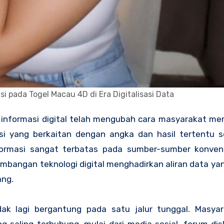
i pada Togel Macau 4D di Era Digitalisasi Data
 informasi digital telah mengubah cara masyarakat m
si yang berkaitan dengan angka dan hasil tertentu s
ormasi sangat terbatas pada sumber-sumber konven
kembangan teknologi digital menghadirkan aliran data yan
ang.
ak lagi bergantung pada satu jalur tunggal. Masya