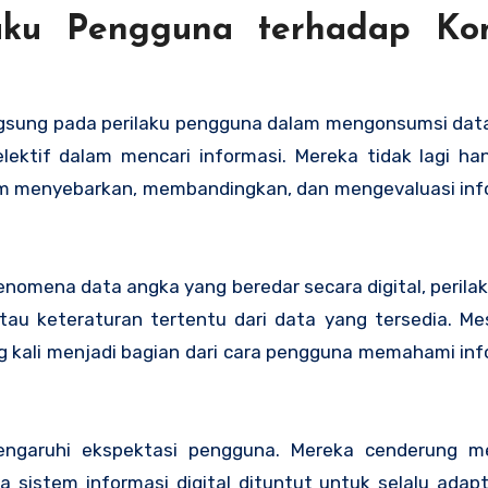
aku Pengguna terhadap Ko
ngsung pada perilaku pengguna dalam mengonsumsi data
elektif dalam mencari informasi. Mereka tidak lagi h
alam menyebarkan, membandingkan, dan mengevaluasi in
enomena data angka yang beredar secara digital, peril
au keteraturan tertentu dari data yang tersedia. Me
ing kali menjadi bagian dari cara pengguna memahami in
engaruhi ekspektasi pengguna. Mereka cenderung m
 sistem informasi digital dituntut untuk selalu adapt