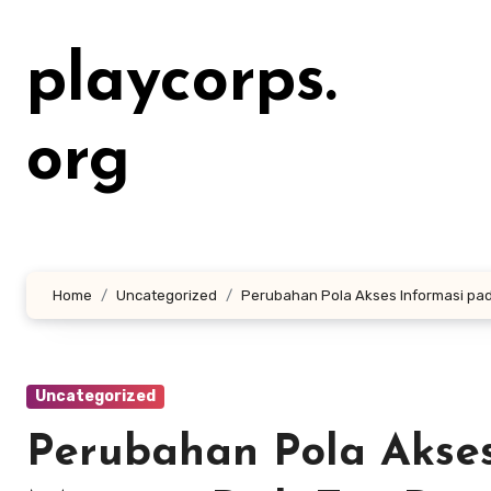
Lewati
ke
playcorps.
konten
org
Home
Uncategorized
Perubahan Pola Akses Informasi pada
Uncategorized
Perubahan Pola Akses