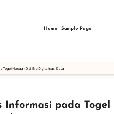
Home
Sample Page
 Togel Macau 4D di Era Digitalisasi Data
 Informasi pada Togel