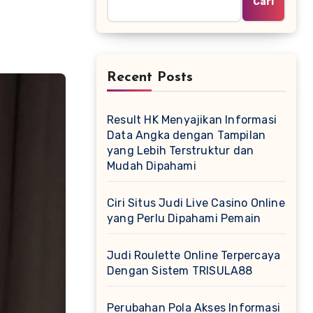
Cari
Recent Posts
Result HK Menyajikan Informasi
Data Angka dengan Tampilan
yang Lebih Terstruktur dan
Mudah Dipahami
Ciri Situs Judi Live Casino Online
yang Perlu Dipahami Pemain
Judi Roulette Online Terpercaya
Dengan Sistem TRISULA88
Perubahan Pola Akses Informasi